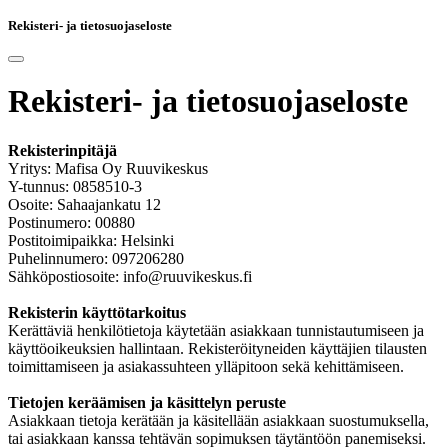
Rekisteri- ja tietosuojaseloste
Rekisteri- ja tietosuojaseloste
Rekisterinpitäjä
Yritys: Mafisa Oy Ruuvikeskus
Y-tunnus: 0858510-3
Osoite: Sahaajankatu 12
Postinumero: 00880
Postitoimipaikka: Helsinki
Puhelinnumero: 097206280
Sähköpostiosoite: info@ruuvikeskus.fi
Rekisterin käyttötarkoitus
Kerättäviä henkilötietoja käytetään asiakkaan tunnistautumiseen ja
käyttöoikeuksien hallintaan. Rekisteröityneiden käyttäjien tilausten
toimittamiseen ja asiakassuhteen ylläpitoon sekä kehittämiseen.
Tietojen keräämisen ja käsittelyn peruste
Asiakkaan tietoja kerätään ja käsitellään asiakkaan suostumuksella,
tai asiakkaan kanssa tehtävän sopimuksen täytäntöön panemiseksi.